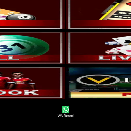
WA Resmi